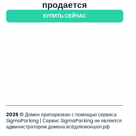
продается
КУПИТЬ СЕЙЧАС
2025
© Домен припаркован с помощью сервиса
SigmaParking | Сервис SigmaParking не является
администратором домена всёдляоконшоп.рф