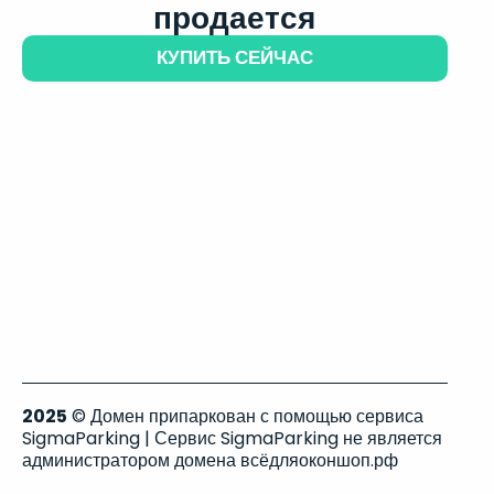
продается
КУПИТЬ СЕЙЧАС
2025
© Домен припаркован с помощью сервиса
SigmaParking | Сервис SigmaParking не является
администратором домена всёдляоконшоп.рф