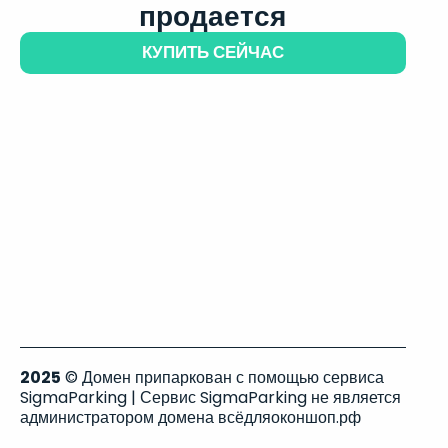
продается
КУПИТЬ СЕЙЧАС
2025
© Домен припаркован с помощью сервиса
SigmaParking | Сервис SigmaParking не является
администратором домена всёдляоконшоп.рф